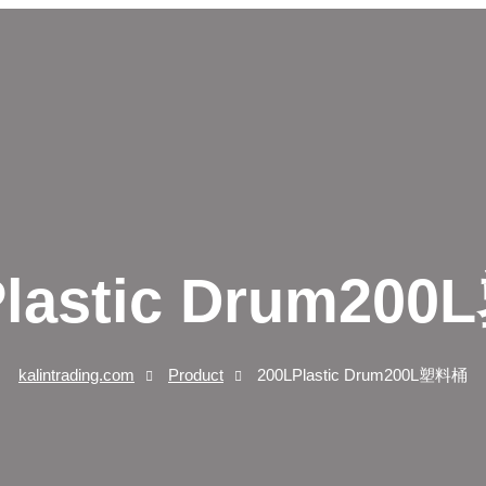
Plastic Drum20
kalintrading.com
Product
200LPlastic Drum200L塑料桶