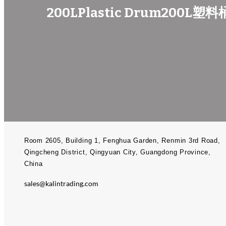
200LPlastic Drum200L塑料
Room 2605, Building 1, Fenghua Garden, Renmin 3rd Road,
Qingcheng District, Qingyuan City, Guangdong Province,
China​
sales@kalintrading.com