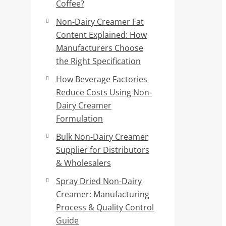
Coffee?
Non-Dairy Creamer Fat
Content Explained: How
Manufacturers Choose
the Right Specification
How Beverage Factories
Reduce Costs Using Non-
Dairy Creamer
Formulation
Bulk Non-Dairy Creamer
Supplier for Distributors
& Wholesalers
Spray Dried Non-Dairy
Creamer: Manufacturing
Process & Quality Control
Guide