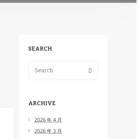
SEARCH
ARCHIVE
2026 年 4 月
2026 年 3 月