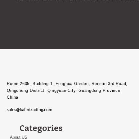
Room 2605, Building 1, Fenghua Garden, Renmin 3rd Road,
Qingcheng District, Qingyuan City, Guangdong Province,
China​
sales@kalintrading.com
Categories
About US