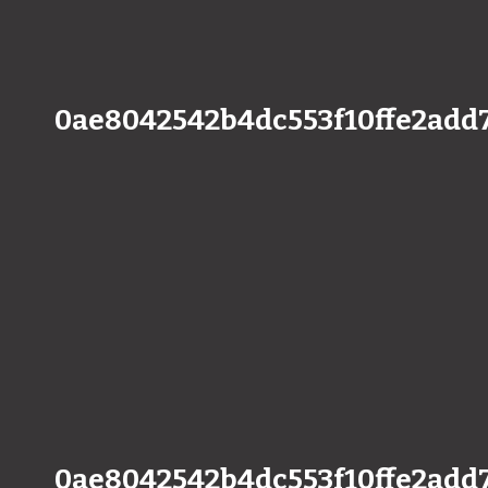
0ae8042542b4dc553f10ffe2add
0ae8042542b4dc553f10ffe2add