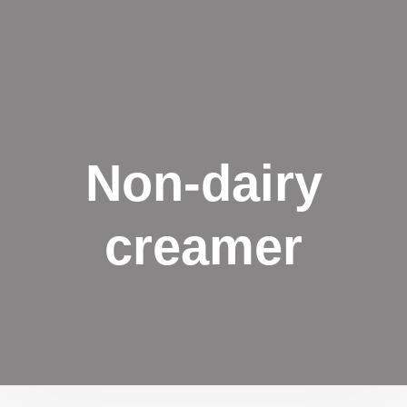
Non-dairy
creamer