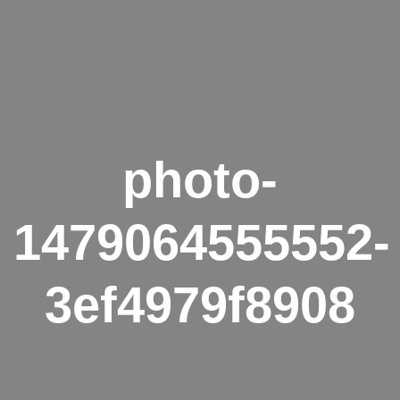
photo-
1479064555552-
3ef4979f8908