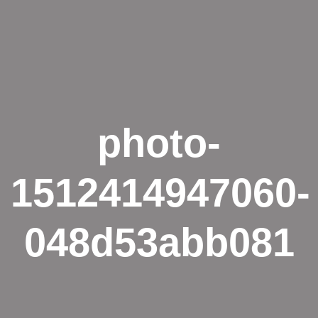
photo-
1512414947060-
048d53abb081