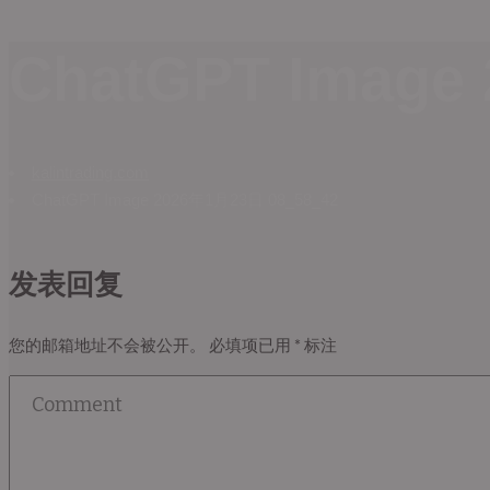
ChatGPT Image
kalintrading.com
ChatGPT Image 2026年1月23日 08_58_42
发表回复
您的邮箱地址不会被公开。
必填项已用
*
标注