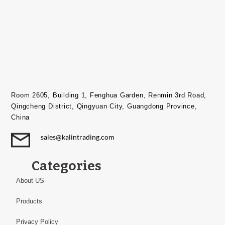
Room 2605, Building 1, Fenghua Garden, Renmin 3rd Road,
Qingcheng District, Qingyuan City, Guangdong Province,
China​
sales@kalintrading.com
Categories
About US
Products
Privacy Policy